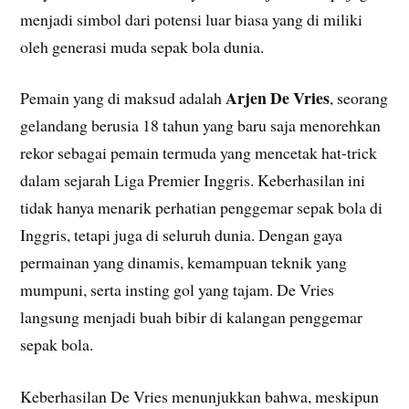
menjadi simbol dari potensi luar biasa yang di miliki
oleh generasi muda sepak bola dunia.
Arjen De Vries
Pemain yang di maksud adalah
, seorang
gelandang berusia 18 tahun yang baru saja menorehkan
rekor sebagai pemain termuda yang mencetak hat-trick
dalam sejarah Liga Premier Inggris. Keberhasilan ini
tidak hanya menarik perhatian penggemar sepak bola di
Inggris, tetapi juga di seluruh dunia. Dengan gaya
permainan yang dinamis, kemampuan teknik yang
mumpuni, serta insting gol yang tajam. De Vries
langsung menjadi buah bibir di kalangan penggemar
sepak bola.
Keberhasilan De Vries menunjukkan bahwa, meskipun