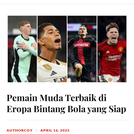
Pemain Muda Terbaik di
Eropa Bintang Bola yang Siap
AUTHORCOY
APRIL 16, 2025