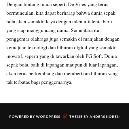
Dengan bintang muda seperti De Vries yang terus
bermunculan, kita dapat berharap bahwa dunia sepak
bola akan semakin kaya dengan talenta-talenta baru
yang siap mengguncang dunia. Sementara itu,
penggemar olahraga juga semakin di manjakan dengan
kemajuan teknologi dan hiburan digital yang semakin
inovatif, seperti yang di tawarkan oleh PG Soft. Dunia
sepak bola, baik di lapangan maupun di luar lapangan,
akan terus berkembang dan memberikan hiburan yang
tak terbatas bagi penggemarnya.
&
POWERED BY
WORDPRESS
THEME BY
ANDERS NORÉN