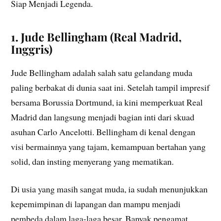
Siap Menjadi Legenda.
1.
Jude Bellingham (Real Madrid,
Inggris)
Jude Bellingham adalah salah satu gelandang muda
paling berbakat di dunia saat ini. Setelah tampil impresif
bersama Borussia Dortmund, ia kini memperkuat Real
Madrid dan langsung menjadi bagian inti dari skuad
asuhan Carlo Ancelotti. Bellingham di kenal dengan
visi bermainnya yang tajam, kemampuan bertahan yang
solid, dan insting menyerang yang mematikan.
Di usia yang masih sangat muda, ia sudah menunjukkan
kepemimpinan di lapangan dan mampu menjadi
pembeda dalam laga-laga besar. Banyak pengamat