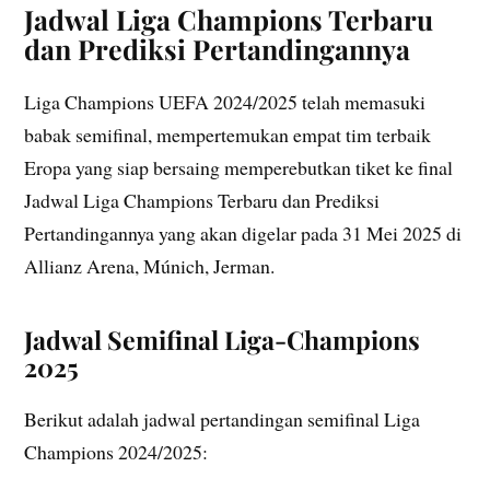
Jadwal Liga Champions Terbaru
dan Prediksi Pertandingannya
Liga Champions UEFA 2024/2025 telah memasuki
babak semifinal, mempertemukan empat tim terbaik
Eropa yang siap bersaing memperebutkan tiket ke final
Jadwal Liga Champions Terbaru dan Prediksi
Pertandingannya yang akan digelar pada 31 Mei 2025 di
Allianz Arena, Múnich, Jerman.
​
Jadwal Semifinal Liga-Champions
2025
Berikut adalah jadwal pertandingan semifinal Liga
Champions 2024/2025: