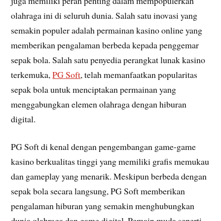
juga memiliki peran penting dalam mempopulerkan
olahraga ini di seluruh dunia. Salah satu inovasi yang
semakin populer adalah permainan kasino online yang
memberikan pengalaman berbeda kepada penggemar
sepak bola. Salah satu penyedia perangkat lunak kasino
terkemuka,
PG Soft
, telah memanfaatkan popularitas
sepak bola untuk menciptakan permainan yang
menggabungkan elemen olahraga dengan hiburan
digital.
PG Soft di kenal dengan pengembangan game-game
kasino berkualitas tinggi yang memiliki grafis memukau
dan gameplay yang menarik. Meskipun berbeda dengan
sepak bola secara langsung, PG Soft memberikan
pengalaman hiburan yang semakin menghubungkan
dunia olahraga dan game digital. Pemain muda seperti