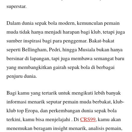
superstar.
Dalam dunia sepak bola modern, kemunculan pemain
muda tidak hanya menjadi harapan bagi klub, tetapi juga
sumber inspirasi bagi para penggemar. Bakat-bakat
seperti Bellingham, Pedri, hingga Musiala bukan hanya
bersinar di lapangan, tapi juga membawa semangat baru
yang membangkitkan gairah sepak bola di berbagai
penjuru dunia.
Bagi kamu yang tertarik untuk mengikuti lebih banyak
informasi menarik seputar pemain muda berbakat, klub-
klub top Eropa, dan perkembangan dunia sepak bola
terkini, kamu bisa menjelajahi . Di
CRS99
, kamu akan
menemukan beragam insight menarik, analisis pemain,