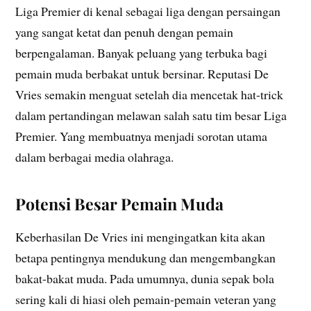
Liga Premier di kenal sebagai liga dengan persaingan
yang sangat ketat dan penuh dengan pemain
berpengalaman. Banyak peluang yang terbuka bagi
pemain muda berbakat untuk bersinar. Reputasi De
Vries semakin menguat setelah dia mencetak hat-trick
dalam pertandingan melawan salah satu tim besar Liga
Premier. Yang membuatnya menjadi sorotan utama
dalam berbagai media olahraga.
Potensi Besar Pemain Muda
Keberhasilan De Vries ini mengingatkan kita akan
betapa pentingnya mendukung dan mengembangkan
bakat-bakat muda. Pada umumnya, dunia sepak bola
sering kali di hiasi oleh pemain-pemain veteran yang