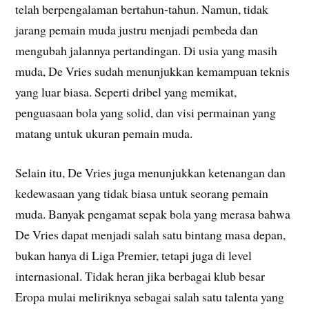
telah berpengalaman bertahun-tahun. Namun, tidak
jarang pemain muda justru menjadi pembeda dan
mengubah jalannya pertandingan. Di usia yang masih
muda, De Vries sudah menunjukkan kemampuan teknis
yang luar biasa. Seperti dribel yang memikat,
penguasaan bola yang solid, dan visi permainan yang
matang untuk ukuran pemain muda.
Selain itu, De Vries juga menunjukkan ketenangan dan
kedewasaan yang tidak biasa untuk seorang pemain
muda. Banyak pengamat sepak bola yang merasa bahwa
De Vries dapat menjadi salah satu bintang masa depan,
bukan hanya di Liga Premier, tetapi juga di level
internasional. Tidak heran jika berbagai klub besar
Eropa mulai meliriknya sebagai salah satu talenta yang