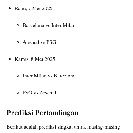
Rabu, 7 Mei 2025
Barcelona vs Inter Milan
Arsenal vs PSG​
Kamis, 8 Mei 2025
Inter Milan vs Barcelona
PSG vs Arsenal​
Prediksi Pertandingan
Berikut adalah prediksi singkat untuk masing-masing