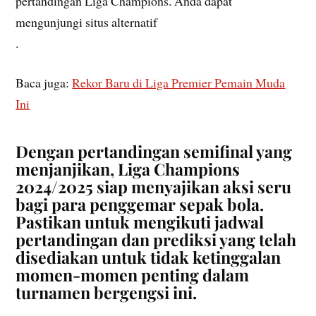
pertandingan Liga Champions. Anda dapat
mengunjungi situs alternatif
.
Baca juga:
Rekor Baru di Liga Premier Pemain Muda
Ini
Dengan pertandingan semifinal yang
menjanjikan, Liga Champions
2024/2025 siap menyajikan aksi seru
bagi para penggemar sepak bola.
Pastikan untuk mengikuti jadwal
pertandingan dan prediksi yang telah
disediakan untuk tidak ketinggalan
momen-momen penting dalam
turnamen bergengsi ini.