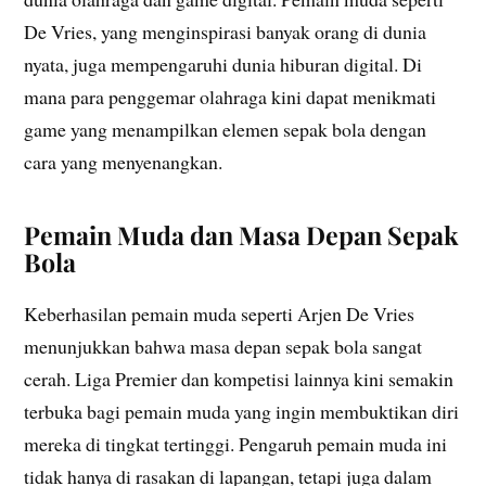
De Vries, yang menginspirasi banyak orang di dunia
nyata, juga mempengaruhi dunia hiburan digital. Di
mana para penggemar olahraga kini dapat menikmati
game yang menampilkan elemen sepak bola dengan
cara yang menyenangkan.
Pemain Muda dan Masa Depan Sepak
Bola
Keberhasilan pemain muda seperti Arjen De Vries
menunjukkan bahwa masa depan sepak bola sangat
cerah. Liga Premier dan kompetisi lainnya kini semakin
terbuka bagi pemain muda yang ingin membuktikan diri
mereka di tingkat tertinggi. Pengaruh pemain muda ini
tidak hanya di rasakan di lapangan, tetapi juga dalam