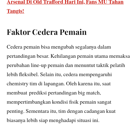
Arsenal Di Old Trafford Hari Ini, Fans MU Tahan
Tangis!
Faktor Cedera Pemain
Cedera pemain bisa mengubah segalanya dalam
pertandingan besar. Kehilangan pemain utama memaksa
perubahan line-up pemain dan menuntut taktik pelatih
lebih fleksibel. Selain itu, cedera mempengaruhi
chemistry tim di lapangan. Oleh karena itu, saat
membuat prediksi pertandingan big match,
mempertimbangkan kondisi fisik pemain sangat
penting. Sementara itu, tim dengan cadangan kuat
biasanya lebih siap menghadapi situasi ini.