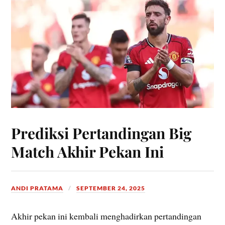
Prediksi Pertandingan Big
Match Akhir Pekan Ini
ANDI PRATAMA
SEPTEMBER 24, 2025
Akhir pekan ini kembali menghadirkan pertandingan