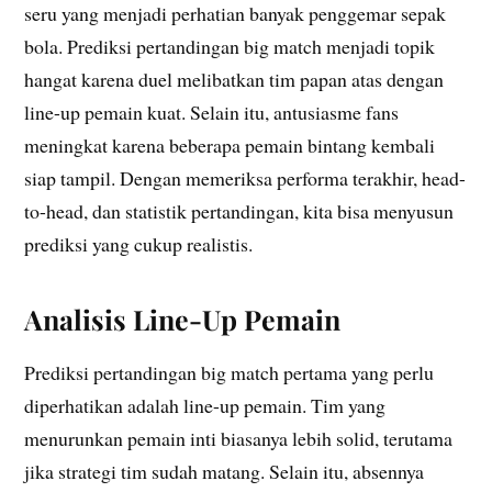
seru yang menjadi perhatian banyak penggemar sepak
bola. Prediksi pertandingan big match menjadi topik
hangat karena duel melibatkan tim papan atas dengan
line-up pemain kuat. Selain itu, antusiasme fans
meningkat karena beberapa pemain bintang kembali
siap tampil. Dengan memeriksa performa terakhir, head-
to-head, dan statistik pertandingan, kita bisa menyusun
prediksi yang cukup realistis.
Analisis Line-Up Pemain
Prediksi pertandingan big match pertama yang perlu
diperhatikan adalah line-up pemain. Tim yang
menurunkan pemain inti biasanya lebih solid, terutama
jika strategi tim sudah matang. Selain itu, absennya