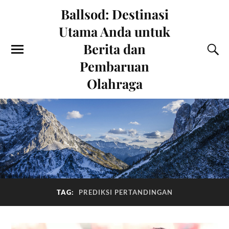
Ballsod: Destinasi
Utama Anda untuk
Berita dan
Pembaruan
Olahraga
TAG:
PREDIKSI PERTANDINGAN