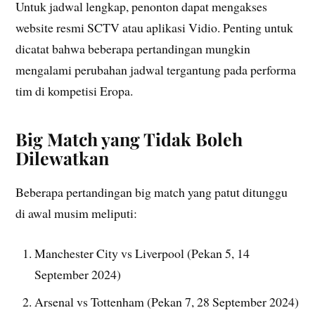
Untuk jadwal lengkap, penonton dapat mengakses
website resmi SCTV atau aplikasi Vidio. Penting untuk
dicatat bahwa beberapa pertandingan mungkin
mengalami perubahan jadwal tergantung pada performa
tim di kompetisi Eropa.
Big Match yang Tidak Boleh
Dilewatkan
Beberapa pertandingan big match yang patut ditunggu
di awal musim meliputi:
Manchester City vs Liverpool (Pekan 5, 14
September 2024)
Arsenal vs Tottenham (Pekan 7, 28 September 2024)