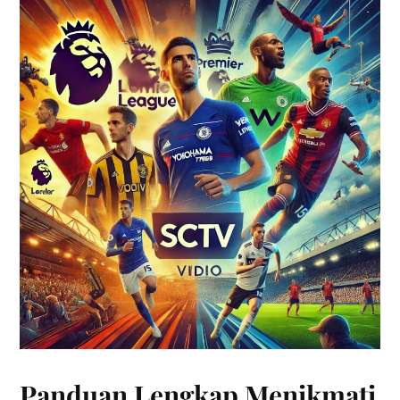
Panduan Lengkap Menikmati