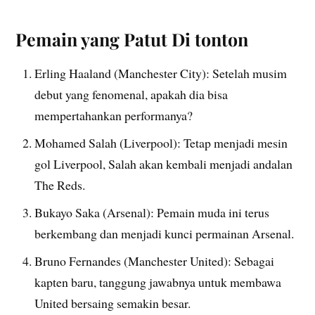
Pemain yang Patut Di tonton
Erling Haaland (Manchester City): Setelah musim
debut yang fenomenal, apakah dia bisa
mempertahankan performanya?
Mohamed Salah (Liverpool): Tetap menjadi mesin
gol Liverpool, Salah akan kembali menjadi andalan
The Reds.
Bukayo Saka (Arsenal): Pemain muda ini terus
berkembang dan menjadi kunci permainan Arsenal.
Bruno Fernandes (Manchester United): Sebagai
kapten baru, tanggung jawabnya untuk membawa
United bersaing semakin besar.