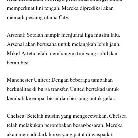
memperkuat lini tengah. Mereka diprediksi akan
menjadi pesaing utama City.
Arsenal: Setelah hampir menjuarai liga musim lalu,
Arsenal akan berusaha untuk melangkah lebih jauh.
Mikel Arteta telah membangun tim yang solid dan
berambisi.
Manchester United: Dengan beberapa tambahan
berkualitas di bursa transfer, United bertekad untuk
kembali ke empat besar dan bersaing untuk gelar.
Chelsea: Setelah musim yang mengecewakan, Chelsea
telah melakukan perombakan besar-besaran. Mereka
akan menjadi dark horse yang patut di waspadai.