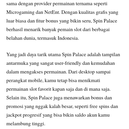
sama dengan provider permainan ternama seperti
Microgaming dan NetEnt. Dengan kualitas grafis yang
luar biasa dan fitur bonus yang bikin seru, Spin Palace
berhasil menarik banyak pemain slot dari berbagai
belahan dunia, termasuk Indonesia.
Yang jadi daya tarik utama Spin Palace adalah tampilan
antarmuka yang sangat user-friendly dan kemudahan
dalam mengakses permainan. Dari desktop sampai
perangkat mobile, kamu tetap bisa menikmati
permainan slot favorit kapan saja dan di mana saja.
Selain itu, Spin Palace juga menawarkan bonus dan
promosi yang nggak kalah besar, seperti free spins dan
jackpot progresif yang bisa bikin saldo akun kamu
melambung tinggi.