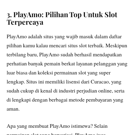
3.
PlayAmo: Pilihan Top Untuk Slot
Terpercaya
PlayAmo adalah situs yang wajib masuk dalam daftar
pilihan kamu kalau mencari situs slot terbaik. Meskipun
terbilang baru, PlayAmo sudah berhasil mendapatkan
perhatian banyak pemain berkat layanan pelanggan yang
luar biasa dan koleksi permainan slot yang super
lengkap. Situs ini memiliki lisensi dari Curacao, yang
sudah cukup di kenal di industri perjudian online, serta
di lengkapi dengan berbagai metode pembayaran yang
aman.
Apa yang membuat PlayAmo istimewa? Selain
permainan slot yang bervariasi, PlayAmo juga