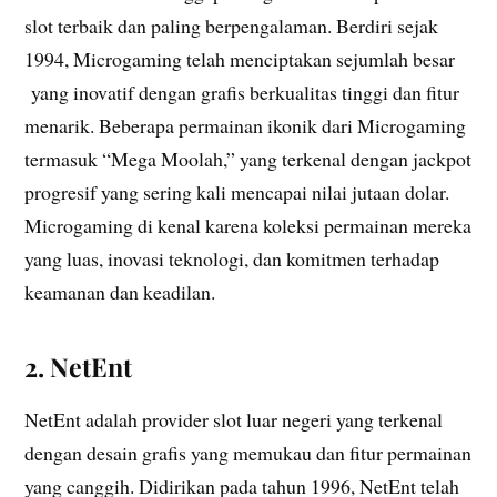
slot terbaik dan paling berpengalaman. Berdiri sejak
1994, Microgaming telah menciptakan sejumlah besar
yang inovatif dengan grafis berkualitas tinggi dan fitur
menarik. Beberapa permainan ikonik dari Microgaming
termasuk “Mega Moolah,” yang terkenal dengan jackpot
progresif yang sering kali mencapai nilai jutaan dolar.
Microgaming di kenal karena koleksi permainan mereka
yang luas, inovasi teknologi, dan komitmen terhadap
keamanan dan keadilan.
2.
NetEnt
NetEnt adalah provider slot luar negeri yang terkenal
dengan desain grafis yang memukau dan fitur permainan
yang canggih. Didirikan pada tahun 1996, NetEnt telah