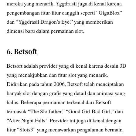
mereka yang menarik. Yggdrasil juga di kenal karena
pengembangan fitur-fitur canggih seperti “GigaBlox”
dan “Yggdrasil Dragon’s Eye,” yang memberikan
dimensi baru dalam permainan slot.
6.
Betsoft
Betsoft adalah provider yang di kenal karena desain 3D
yang menakjubkan dan fitur slot yang menarik.
Didirikan pada tahun 2006, Betsoft telah menciptakan
banyak slot dengan grafis yang detail dan animasi yang
halus. Beberapa permainan terkenal dari Betsoft
termasuk “The Slotfather,” “Good Girl Bad Girl,” dan
“After Night Falls.” Provider ini juga di kenal dengan
fitur “Slots3” yang menawarkan pengalaman bermain