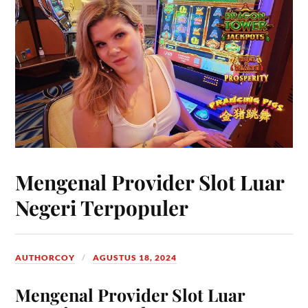
Mengenal Provider Slot Luar
Negeri Terpopuler
AUTHORCOY
AGUSTUS 18, 2024
Mengenal Provider Slot Luar