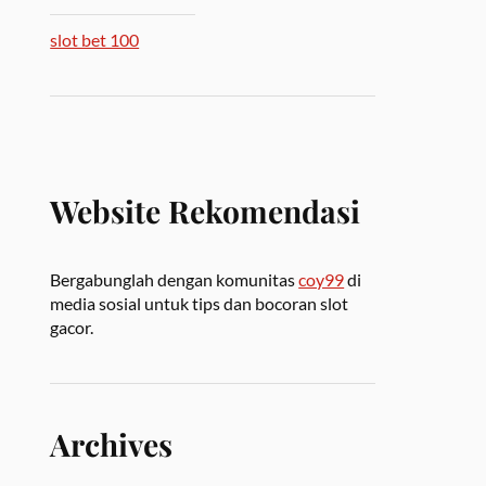
slot bet 100
Website Rekomendasi
Bergabunglah dengan komunitas
coy99
di
media sosial untuk tips dan bocoran slot
gacor.
Archives