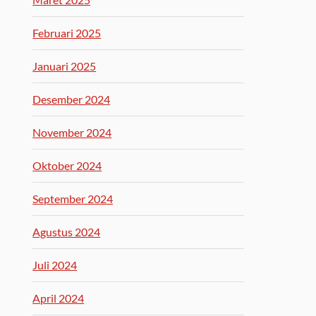
Februari 2025
Januari 2025
Desember 2024
November 2024
Oktober 2024
September 2024
Agustus 2024
Juli 2024
April 2024