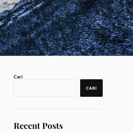
Cari
CARI
Recent Posts