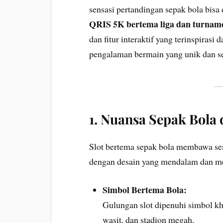
sensasi pertandingan sepak bola bisa
QRIS 5K bertema liga dan turnam
dan fitur interaktif yang terinspirasi
pengalaman bermain yang unik dan s
1.
Nuansa Sepak Bola d
Slot bertema sepak bola membawa se
dengan desain yang mendalam dan me
Simbol Bertema Bola:
Gulungan slot dipenuhi simbol khas
wasit, dan stadion megah.