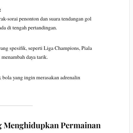
:
rak-sorai penonton dan suara tendangan gol
ada di tengah pertandingan.
ng spesifik, seperti Liga Champions, Piala
k menambah daya tarik.
k bola yang ingin merasakan adrenalin
ang Menghidupkan Permainan