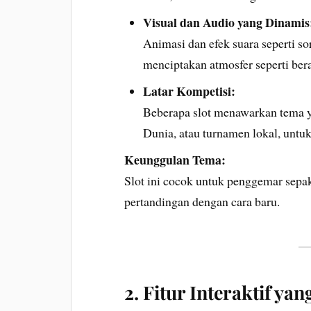
Visual dan Audio yang Dinamis
Animasi dan efek suara seperti so
menciptakan atmosfer seperti ber
Latar Kompetisi:
Beberapa slot menawarkan tema ya
Dunia, atau turnamen lokal, untu
Keunggulan Tema:
Slot ini cocok untuk penggemar sepa
pertandingan dengan cara baru.
2.
Fitur Interaktif y