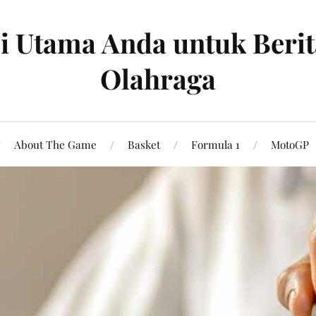
si Utama Anda untuk Ber
Olahraga
About The Game
Basket
Formula 1
MotoGP