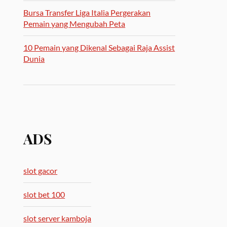
Bursa Transfer Liga Italia Pergerakan
Pemain yang Mengubah Peta
10 Pemain yang Dikenal Sebagai Raja Assist
Dunia
ADS
slot gacor
slot bet 100
slot server kamboja