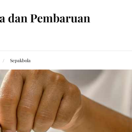
ita dan Pembaruan
Sepakbola