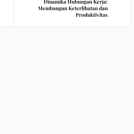
Dinamika Hubungan Kerja:
Membangun Keterlibatan dan
Produktivitas