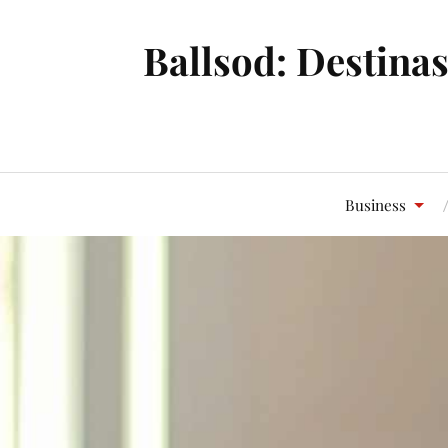
Ballsod: Destina
Business