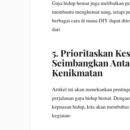
Gaya hidup hemat juga melibatkan pra
membantu menghemat uang, tetapi ju
berbagai cara di mana DIY dapat dite
dari
5. Prioritaskan Ke
Seimbangkan Anta
Kenikmatan
Artikel ini akan menekankan penting
perjalanan gaya hidup hemat. Dengan
kepuasan hidup, kita akan membaha
kegiatan-