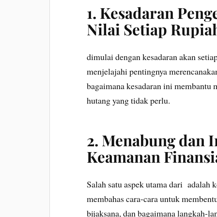
1. Kesadaran Peng
Nilai Setiap Rupia
dimulai dengan kesadaran akan setiap 
menjelajahi pentingnya merencanakan
bagaimana kesadaran ini membantu m
hutang yang tidak perlu.
2. Menabung dan 
Keamanan Finansi
Salah satu aspek utama dari adalah k
membahas cara-cara untuk membentuk
bijaksana, dan bagaimana langkah-la