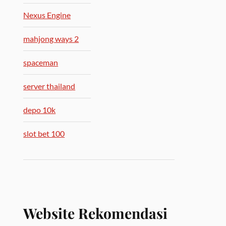
Nexus Engine
mahjong ways 2
spaceman
server thailand
depo 10k
slot bet 100
Website Rekomendasi