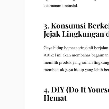
keamanan finansial.
3. Konsumsi Berke
Jejak Lingkungan 
Gaya hidup hemat seringkali berjalan
Artikel ini akan membahas bagaiman
memilih produk yang ramah lingkung
membentuk gaya hidup yang lebih ber
4. DIY (Do It Yours
Hemat