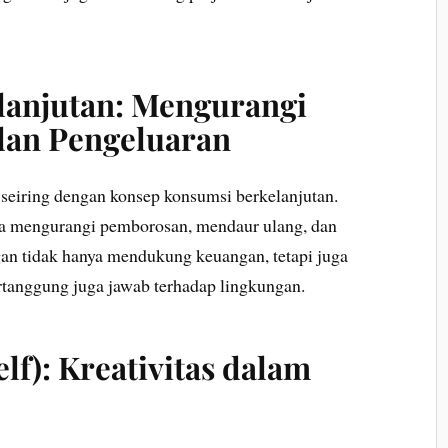
lanjutan: Mengurangi
dan Pengeluaran
 seiring dengan konsep konsumsi berkelanjutan.
a mengurangi pemborosan, mendaur ulang, dan
an tidak hanya mendukung keuangan, tetapi juga
tanggung juga jawab terhadap lingkungan.
elf): Kreativitas dalam