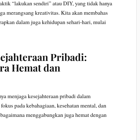
ktik “lakukan sendiri” atau DIY, yang tidak hanya
ga merangsang kreativitas. Kita akan membahas
rapkan dalam juga kehidupan sehari-hari, mulai
sejahteraan Pribadi:
ra Hemat dan
nya menjaga kesejahteraan pribadi dalam
 fokus pada kebahagiaan, kesehatan mental, dan
s bagaimana menggabungkan juga hemat dengan