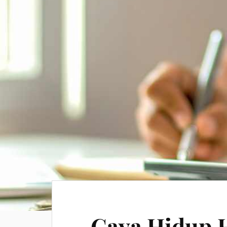
Gaya Hidup 