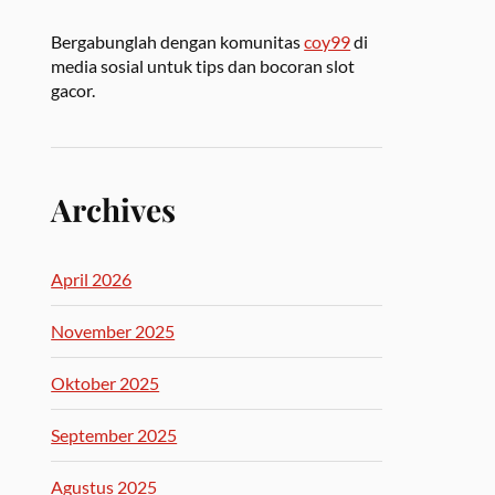
Bergabunglah dengan komunitas
coy99
di
media sosial untuk tips dan bocoran slot
gacor.
Archives
April 2026
November 2025
Oktober 2025
September 2025
Agustus 2025