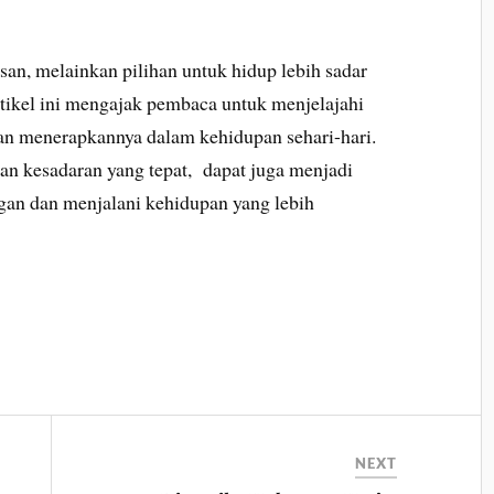
an, melainkan pilihan untuk hidup lebih sadar
Artikel ini mengajak pembaca untuk menjelajahi
dan menerapkannya dalam kehidupan sehari-hari.
n kesadaran yang tepat, dapat juga menjadi
gan dan menjalani kehidupan yang lebih
NEXT