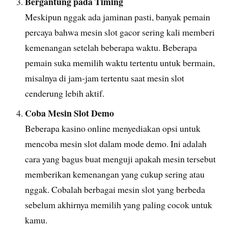
Bergantung pada Timing
Meskipun nggak ada jaminan pasti, banyak pemain
percaya bahwa mesin slot gacor sering kali memberi
kemenangan setelah beberapa waktu. Beberapa
pemain suka memilih waktu tertentu untuk bermain,
misalnya di jam-jam tertentu saat mesin slot
cenderung lebih aktif.
Coba Mesin Slot Demo
Beberapa kasino online menyediakan opsi untuk
mencoba mesin slot dalam mode demo. Ini adalah
cara yang bagus buat menguji apakah mesin tersebut
memberikan kemenangan yang cukup sering atau
nggak. Cobalah berbagai mesin slot yang berbeda
sebelum akhirnya memilih yang paling cocok untuk
kamu.