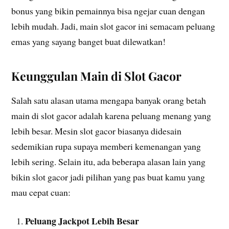
bonus yang bikin pemainnya bisa ngejar cuan dengan
lebih mudah. Jadi, main slot gacor ini semacam peluang
emas yang sayang banget buat dilewatkan!
Keunggulan Main di Slot Gacor
Salah satu alasan utama mengapa banyak orang betah
main di slot gacor adalah karena peluang menang yang
lebih besar. Mesin slot gacor biasanya didesain
sedemikian rupa supaya memberi kemenangan yang
lebih sering. Selain itu, ada beberapa alasan lain yang
bikin slot gacor jadi pilihan yang pas buat kamu yang
mau cepat cuan:
Peluang Jackpot Lebih Besar