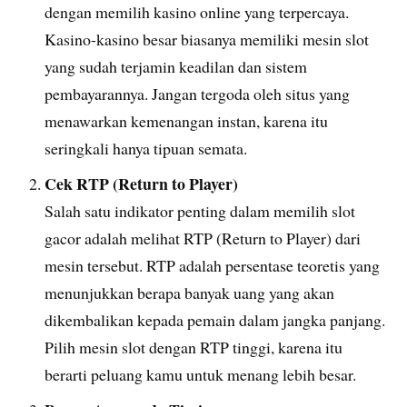
dengan memilih kasino online yang terpercaya.
Kasino-kasino besar biasanya memiliki mesin slot
yang sudah terjamin keadilan dan sistem
pembayarannya. Jangan tergoda oleh situs yang
menawarkan kemenangan instan, karena itu
seringkali hanya tipuan semata.
Cek RTP (Return to Player)
Salah satu indikator penting dalam memilih slot
gacor adalah melihat RTP (Return to Player) dari
mesin tersebut. RTP adalah persentase teoretis yang
menunjukkan berapa banyak uang yang akan
dikembalikan kepada pemain dalam jangka panjang.
Pilih mesin slot dengan RTP tinggi, karena itu
berarti peluang kamu untuk menang lebih besar.