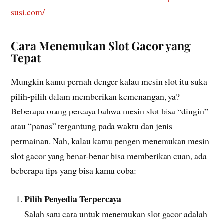
susi.com/
Cara Menemukan Slot Gacor yang
Tepat
Mungkin kamu pernah denger kalau mesin slot itu suka
pilih-pilih dalam memberikan kemenangan, ya?
Beberapa orang percaya bahwa mesin slot bisa “dingin”
atau “panas” tergantung pada waktu dan jenis
permainan. Nah, kalau kamu pengen menemukan mesin
slot gacor yang benar-benar bisa memberikan cuan, ada
beberapa tips yang bisa kamu coba:
Pilih Penyedia Terpercaya
Salah satu cara untuk menemukan slot gacor adalah